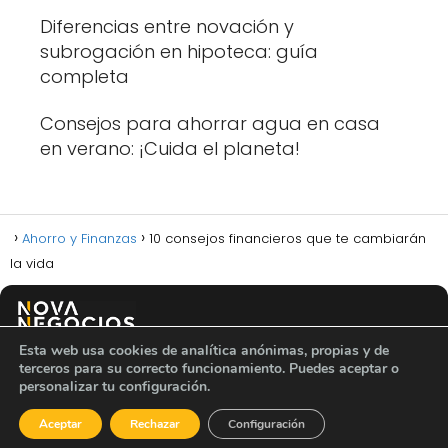
Diferencias entre novación y
subrogación en hipoteca: guía
completa
Consejos para ahorrar agua en casa
en verano: ¡Cuida el planeta!
Ahorro y Finanzas
10 consejos financieros que te cambiarán
la vida
Esta web usa cookies de analítica anónimas, propias y de
Política de privacidad
Política de cookies
Aviso legal
terceros para su correcto funcionamiento. Puedes aceptar o
Sobre nosotros
Contacto
personalizar tu configuración.
Aceptar
Rechazar
Configuración