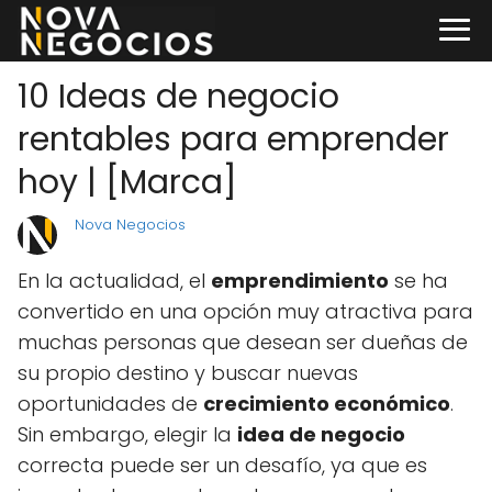
10 Ideas de negocio
rentables para emprender
hoy | [Marca]
Nova Negocios
En la actualidad, el
emprendimiento
se ha
convertido en una opción muy atractiva para
muchas personas que desean ser dueñas de
su propio destino y buscar nuevas
oportunidades de
crecimiento económico
.
Sin embargo, elegir la
idea de negocio
correcta puede ser un desafío, ya que es