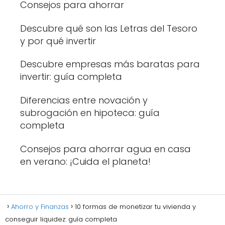
Consejos para ahorrar
Descubre qué son las Letras del Tesoro
y por qué invertir
Descubre empresas más baratas para
invertir: guía completa
Diferencias entre novación y
subrogación en hipoteca: guía
completa
Consejos para ahorrar agua en casa
en verano: ¡Cuida el planeta!
Ahorro y Finanzas
10 formas de monetizar tu vivienda y
conseguir liquidez: guía completa