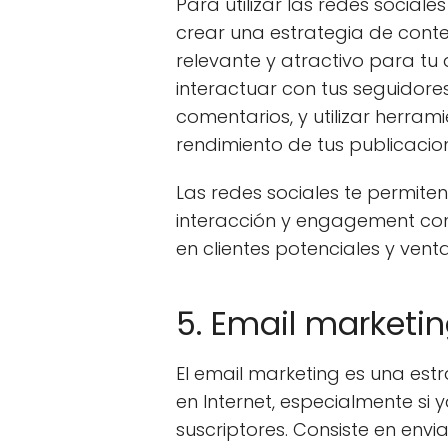
Para utilizar las redes social
crear una estrategia de cont
relevante y atractivo para t
interactuar con tus seguidore
comentarios, y utilizar herram
rendimiento de tus publicacio
Las redes sociales te permiten
interacción y engagement con
en clientes potenciales y venta
5. Email marketi
El email marketing es una estr
en Internet, especialmente si 
suscriptores. Consiste en envi