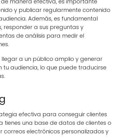
es de manera efectiva, es importante
enido y publicar regularmente contenido
u audiencia. Además, es fundamental
s, responder a sus preguntas y
ientas de análisis para medir el
nes.
 llegar a un público amplio y generar
 tu audiencia, lo que puede traducirse
s.
ng
ategia efectiva para conseguir clientes
ya tienes una base de datos de clientes o
ar correos electrónicos personalizados y