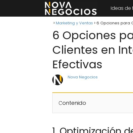
Ideas de
Marketing y Ventas
6 Opciones para Co
6 Opciones pa
Clientes en In
Efectivas
Nova Negocios
𝙲ontenido
1. Optimización 