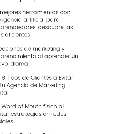
 mejores herramientas con
eligencia artificial para
prendedores: descubre las
 eficientes
Lecciones de marketing y
prendimiento al aprender un
evo idioma
 8 Tipos de Clientes a Evitar
 tu Agencia de Marketing
ital
 Word of Mouth físico al
ital: estrategias en redes
iales