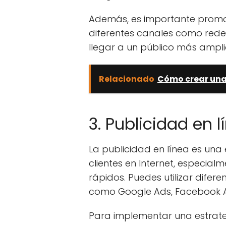
Además, es importante promoc
diferentes canales como redes
llegar a un público más amplio
Relacionado
Cómo crear una 
3. Publicidad en l
La publicidad en línea es una
clientes en Internet, especial
rápidos. Puedes utilizar difer
como Google Ads, Facebook Ad
Para implementar una estrateg