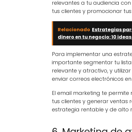
relevantes a tu audiencia con e
tus clientes y promocionar tus
Relacionado
Estrategias par
dinero en tu negocio: 10 ideas
Para implementar una estrateg
importante segmentar tu lista
relevante y atractivo, y utili
enviar correos electrónicos 
El email marketing te permit
tus clientes y generar ventas
estrategia rentable y de alto r
6. Marketing de a