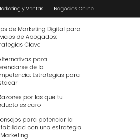
arketing y Ventas
Negocios Online
ips de Marketing Digital para
rvicios de Abogados:
rategias Clave
Alternativas para
erenciarse de la
mpetencia: Estrategias para
stacar
Razones por las que tu
oducto es caro
onsejos para potenciar la
tabilidad con una estrategia
 Marketing