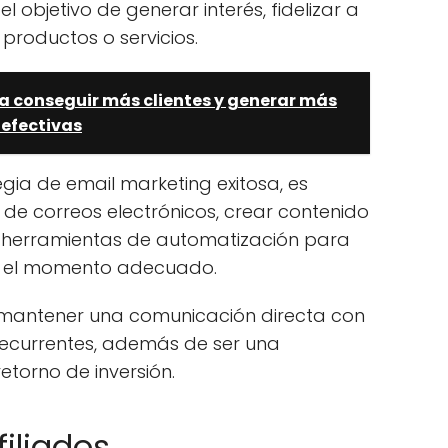
l objetivo de generar interés, fidelizar a
 productos o servicios.
a conseguir más clientes y generar más
 efectivas
ia de email marketing exitosa, es
 de correos electrónicos, crear contenido
zar herramientas de automatización para
en el momento adecuado.
e mantener una comunicación directa con
 recurrentes, además de ser una
etorno de inversión.
filiados