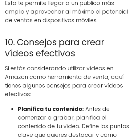
Esto te permite llegar a un público más
amplio y aprovechar al máximo el potencial
de ventas en dispositivos móviles.
10. Consejos para crear
vídeos efectivos
Si estás considerando utilizar vídeos en
Amazon como herramienta de venta, aquí
tienes algunos consejos para crear vídeos
efectivos:
Planifica tu contenido:
Antes de
comenzar a grabar, planifica el
contenido de tu vídeo. Define los puntos
clave que quieres destacar y cómo