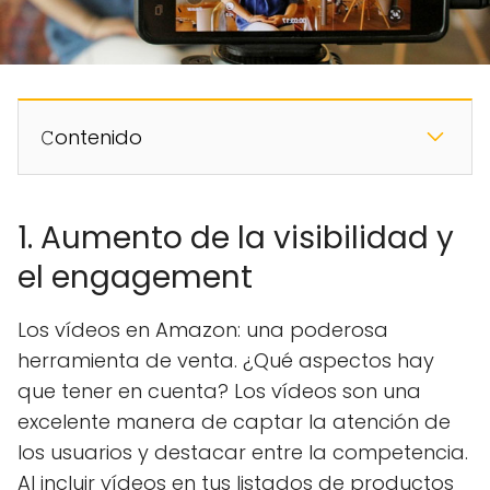
𝙲ontenido
1. Aumento de la visibilidad y
el engagement
Los vídeos en Amazon: una poderosa
herramienta de venta. ¿Qué aspectos hay
que tener en cuenta? Los vídeos son una
excelente manera de captar la atención de
los usuarios y destacar entre la competencia.
Al incluir vídeos en tus listados de productos