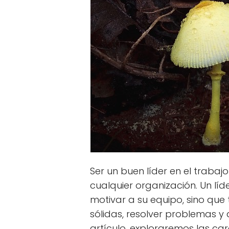
Ser un buen líder en el trabaj
cualquier organización. Un líd
motivar a su equipo, sino qu
sólidas, resolver problemas y
artículo, exploraremos las car