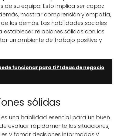
 de su equipo. Esto implica ser capaz
s demás, mostrar comprensión y empatía,
 de los demás. Las habilidades sociales
establecer relaciones sólidas con los
ar un ambiente de trabajo positivo y
ede funcionar para ti? Ideas de negocio
iones sólidas
 es una habilidad esencial para un buen
 de evaluar rápidamente las situaciones,
bles y tomar decisiones informadas y