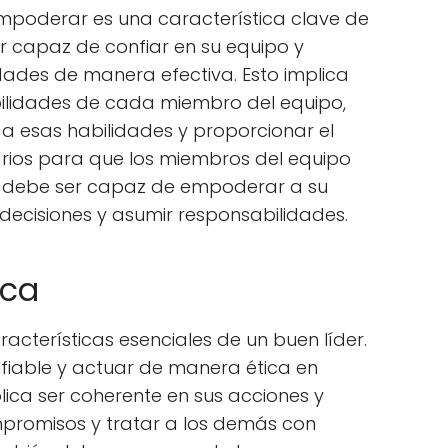
poderar es una característica clave de
er capaz de confiar en su equipo y
dades de manera efectiva. Esto implica
habilidades de cada miembro del equipo,
 a esas habilidades y proporcionar el
arios para que los miembros del equipo
én debe ser capaz de empoderar a su
decisiones y asumir responsabilidades.
ica
racterísticas esenciales de un buen líder.
nfiable y actuar de manera ética en
plica ser coherente en sus acciones y
mpromisos y tratar a los demás con