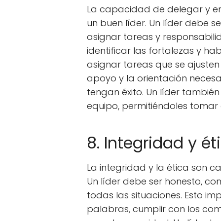
La capacidad de delegar y em
un buen líder. Un líder debe s
asignar tareas y responsabili
identificar las fortalezas y 
asignar tareas que se ajusten
apoyo y la orientación neces
tengan éxito. Un líder tambi
equipo, permitiéndoles tomar 
8. Integridad y ét
La integridad y la ética son ca
Un líder debe ser honesto, co
todas las situaciones. Esto im
palabras, cumplir con los co