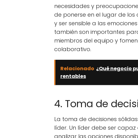
necesidades y preocupaciones
de ponerse en el lugar de lo
y ser sensible a las emociones
también son importantes para 
miembros del equipo y foment
colaborativo.
Relacionado
¿Qué negocio pu
rentables
4. Toma de decis
La toma de decisiones sólidas
líder. Un líder debe ser capaz
analizar las opciones disponi