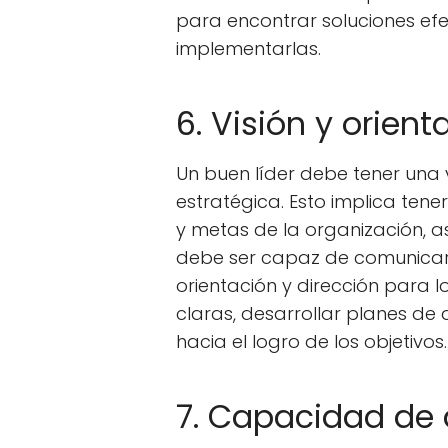
para encontrar soluciones ef
implementarlas.
6. Visión y orien
Un buen líder debe tener una v
estratégica. Esto implica tene
y metas de la organización, a
debe ser capaz de comunicar 
orientación y dirección para l
claras, desarrollar planes de 
hacia el logro de los objetivos.
7. Capacidad de