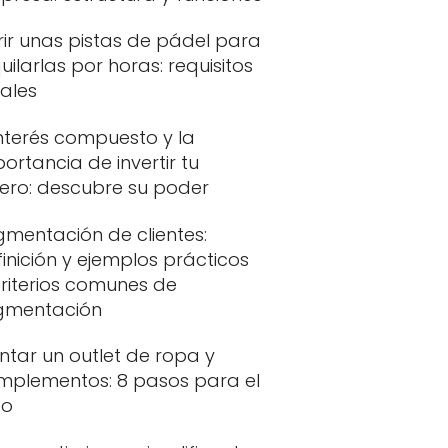
ir unas pistas de pádel para
uilarlas por horas: requisitos
ales
interés compuesto y la
ortancia de invertir tu
nero: descubre su poder
gmentación de clientes:
inición y ejemplos prácticos
riterios comunes de
gmentación
ntar un outlet de ropa y
mplementos: 8 pasos para el
to