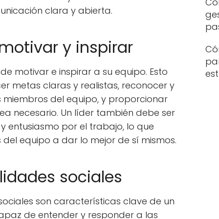
Com
unicación clara y abierta.
ge
pa
otivar y inspirar
Có
par
e motivar e inspirar a su equipo. Esto
es
er metas claras y realistas, reconocer y
s miembros del equipo, y proporcionar
ea necesario. Un líder también debe ser
y entusiasmo por el trabajo, lo que
 del equipo a dar lo mejor de sí mismos.
lidades sociales
sociales son características clave de un
 capaz de entender y responder a las