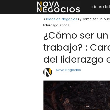
Ideas de
Ideas de Negocios
¿Cómo ser un buen 
liderazgo eficaz
¿Cómo ser un 
trabajo? : Car
del liderazgo 
Nova Negocios