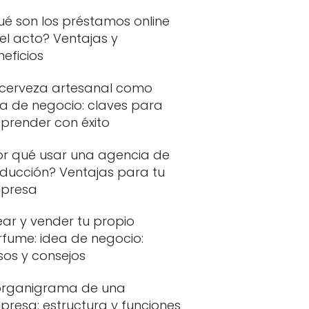
ué son los préstamos online
el acto? Ventajas y
eficios
 cerveza artesanal como
ea de negocio: claves para
prender con éxito
or qué usar una agencia de
aducción? Ventajas para tu
presa
ar y vender tu propio
rfume: idea de negocio:
sos y consejos
 organigrama de una
presa: estructura y funciones