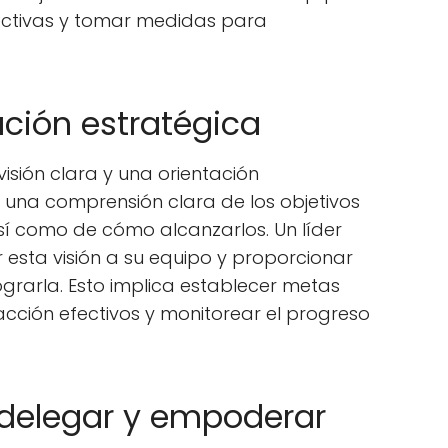
ectivas y tomar medidas para
tación estratégica
isión clara y una orientación
r una comprensión clara de los objetivos
sí como de cómo alcanzarlos. Un líder
esta visión a su equipo y proporcionar
ograrla. Esto implica establecer metas
acción efectivos y monitorear el progreso
 delegar y empoderar