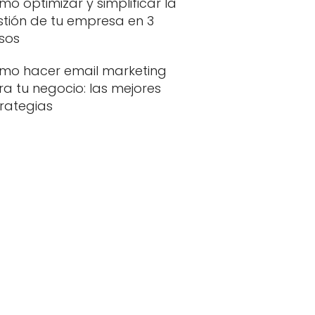
o optimizar y simplificar la
stión de tu empresa en 3
sos
mo hacer email marketing
a tu negocio: las mejores
trategias