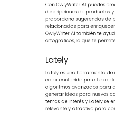
Con OwlyWriter AI, puedes crea
descripciones de productos y
proporciona sugerencias de p
relacionadas para enriquecer
OwlyWriter AI también te ayud
ortográficos, lo que te permi
Lately
Lately es una herramienta de i
crear contenido para tus redes
algoritmos avanzados para ana
generar ideas para nuevos co
temas de interés y Lately se
relevante y atractivo para co