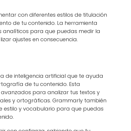
ntar con diferentes estilos de titulación
ento de tu contenido. La herramienta
 analíticos para que puedas medir la
alizar ajustes en consecuencia.
de inteligencia artificial que te ayuda
rtografía de tu contenido. Esta
s avanzados para analizar tus textos y
cales y ortográficas. Grammarly también
e estilo y vocabulario para que puedas
enido.
ir con confianza, sabiendo que tu