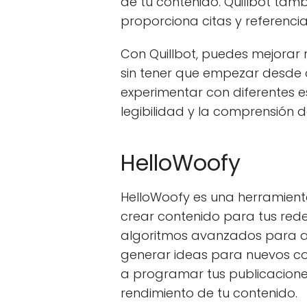
de tu contenido. Quillbot tamb
proporciona citas y referenc
Con Quillbot, puedes mejorar
sin tener que empezar desde 
experimentar con diferentes es
legibilidad y la comprensión d
HelloWoofy
HelloWoofy es una herramienta 
crear contenido para tus redes
algoritmos avanzados para ana
generar ideas para nuevos co
a programar tus publicaciones
rendimiento de tu contenido.