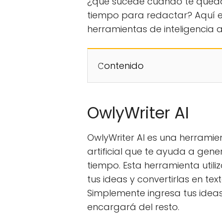
¿qué sucede cuando te quedas
tiempo para redactar? Aquí e
herramientas de inteligencia ar
𝙲ontenido
OwlyWriter AI
OwlyWriter AI es una herramie
artificial que te ayuda a gen
tiempo. Esta herramienta util
tus ideas y convertirlas en te
Simplemente ingresa tus ideas 
encargará del resto.