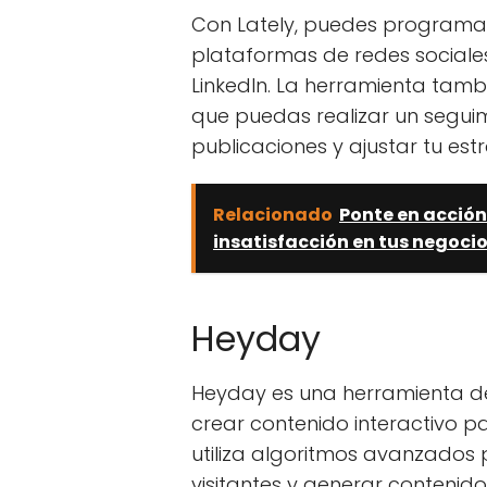
Con Lately, puedes programar
plataformas de redes sociale
LinkedIn. La herramienta tamb
que puedas realizar un seguim
publicaciones y ajustar tu es
Relacionado
Ponte en acción
insatisfacción en tus negocio
Heyday
Heyday es una herramienta de 
crear contenido interactivo p
utiliza algoritmos avanzados
visitantes y generar contenid