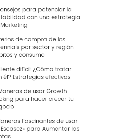
onsejos para potenciar la
tabilidad con una estrategia
 Marketing
terios de compra de los
lennials por sector y región:
bitos y consumo
cliente difícil: ¿Cómo tratar
 él? Estrategias efectivas
 Maneras de usar Growth
cking para hacer crecer tu
gocio
Maneras Fascinantes de usar
 «Escasez» para Aumentar las
ntas