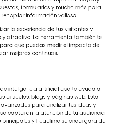
ncuestas, formularios y mucho más para
 recopilar información valiosa.
r la experiencia de tus visitantes y
e y atractivo. La herramienta también te
 para que puedas medir el impacto de
lizar mejoras continuas.
 inteligencia artificial que te ayuda a
tus artículos, blogs y páginas web. Esta
s avanzados para analizar tus ideas y
ue captarán la atención de tu audiencia.
s principales y Headlime se encargará de