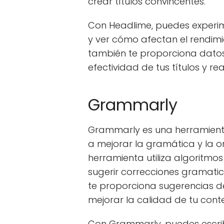
crear títulos convincentes.
Con Headlime, puedes experime
y ver cómo afectan el rendimi
también te proporciona datos
efectividad de tus títulos y re
Grammarly
Grammarly es una herramienta 
a mejorar la gramática y la o
herramienta utiliza algoritmo
sugerir correcciones gramati
te proporciona sugerencias d
mejorar la calidad de tu cont
Con Grammarly, puedes escrib