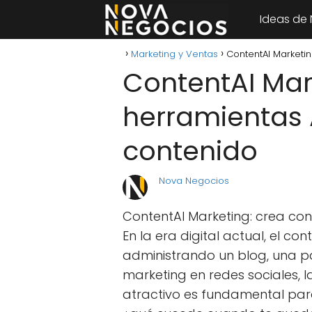
Ideas de
Marketing y Ventas
ContentAI Marketin
ContentAI Mar
herramientas 
contenido
Nova Negocios
ContentAI Marketing: crea cont
En la era digital actual, el con
administrando un blog, una p
marketing en redes sociales, 
atractivo es fundamental para