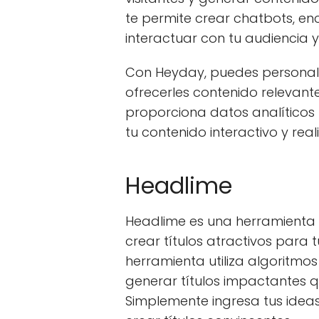
te permite crear chatbots, e
interactuar con tu audiencia y
Con Heyday, puedes personaliza
ofrecerles contenido relevant
proporciona datos analíticos
tu contenido interactivo y rea
Headlime
Headlime es una herramienta de
crear títulos atractivos para 
herramienta utiliza algoritmo
generar títulos impactantes q
Simplemente ingresa tus idea