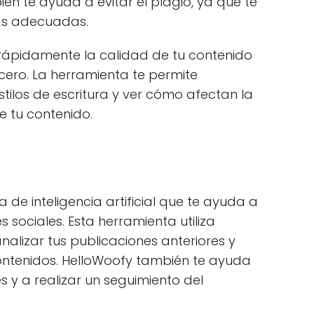
ién te ayuda a evitar el plagio, ya que te
ias adecuadas.
 rápidamente la calidad de tu contenido
cero. La herramienta te permite
tilos de escritura y ver cómo afectan la
e tu contenido.
de inteligencia artificial que te ayuda a
 sociales. Esta herramienta utiliza
lizar tus publicaciones anteriores y
ntenidos. HelloWoofy también te ayuda
 y a realizar un seguimiento del