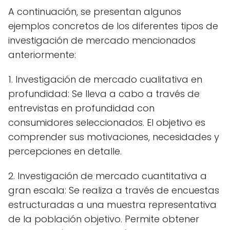
A continuación, se presentan algunos
ejemplos concretos de los diferentes tipos de
investigación de mercado mencionados
anteriormente:
1. Investigación de mercado cualitativa en
profundidad: Se lleva a cabo a través de
entrevistas en profundidad con
consumidores seleccionados. El objetivo es
comprender sus motivaciones, necesidades y
percepciones en detalle.
2. Investigación de mercado cuantitativa a
gran escala: Se realiza a través de encuestas
estructuradas a una muestra representativa
de la población objetivo. Permite obtener