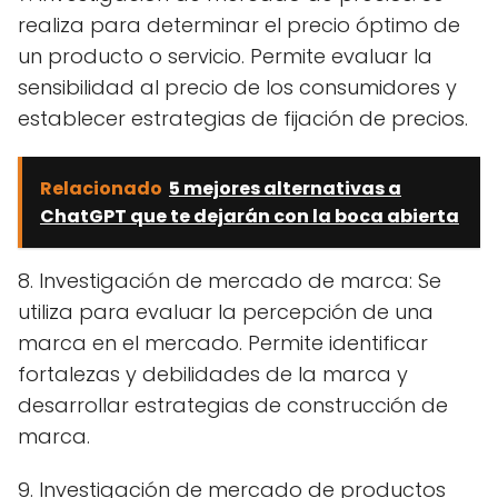
realiza para determinar el precio óptimo de
un producto o servicio. Permite evaluar la
sensibilidad al precio de los consumidores y
establecer estrategias de fijación de precios.
Relacionado
5 mejores alternativas a
ChatGPT que te dejarán con la boca abierta
8. Investigación de mercado de marca: Se
utiliza para evaluar la percepción de una
marca en el mercado. Permite identificar
fortalezas y debilidades de la marca y
desarrollar estrategias de construcción de
marca.
9. Investigación de mercado de productos