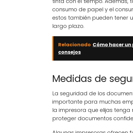
tinta con el tiempo. Además, 
consumo de papel y el consum
estos también pueden tener un
largo plazo.
Relacionado
Cómo hacer un p
consejos
Medidas de segu
La seguridad de los documen
importante para muchas empr
la impresora que elijas ten
proteger documentos confiden
Algunas impresoras ofrecen f