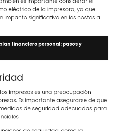
también es importante considerar el
o eléctrico de la impresora, ya que
 impacto significativo en los costos a
lan financiero personal: pasos y
ridad
tos impresos es una preocupación
esas. Es importante asegurarse de que
ga medidas de seguridad adecuadas para
ciales.
unciones de seguridad, como la