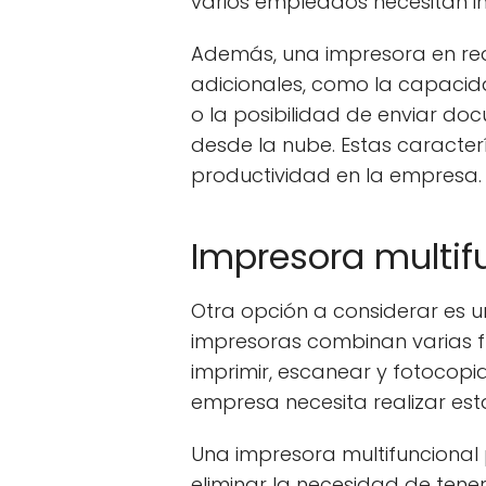
varios empleados necesitan i
Además, una impresora en re
adicionales, como la capacida
o la posibilidad de enviar d
desde la nube. Estas caracterí
productividad en la empresa.
Impresora multif
Otra opción a considerar es u
impresoras combinan varias fu
imprimir, escanear y fotocopia
empresa necesita realizar est
Una impresora multifuncional 
eliminar la necesidad de tene