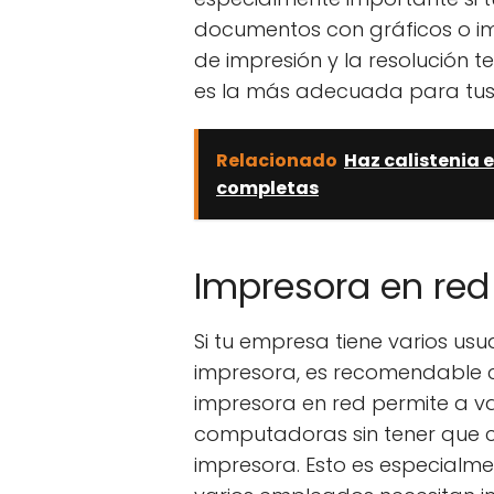
documentos con gráficos o im
de impresión y la resolución 
es la más adecuada para tus
Relacionado
Haz calistenia e
completas
Impresora en red
Si tu empresa tiene varios us
impresora, es recomendable c
impresora en red permite a va
computadoras sin tener que co
impresora. Esto es especialme