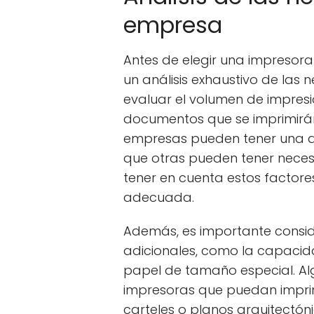
empresa
Antes de elegir una impresora
un análisis exhaustivo de las 
evaluar el volumen de impresi
documentos que se imprimirá
empresas pueden tener una a
que otras pueden tener nece
tener en cuenta estos factore
adecuada.
Además, es importante conside
adicionales, como la capacida
papel de tamaño especial. A
impresoras que puedan impri
carteles o planos arquitectón