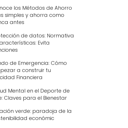
noce los Métodos de Ahorro
s simples y ahorra como
nca antes
otección de datos: Normativa
aracterísticas: Evita
nciones
ndo de Emergencia: Cómo
pezar a construir tu
icidad Financiera
lud Mental en el Deporte de
te: Claves para el Bienestar
lación verde: paradoja de la
stenibilidad económic