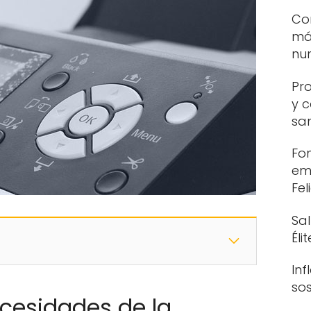
Co
má
nu
Pr
y c
sa
Fo
em
Fel
Sa
Éli
Inf
so
ecesidades de la