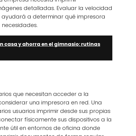
ágenes detalladas. Evaluar la velocidad
te ayudará a determinar qué impresora
 necesidades.
n casa y ahorra en el gimnasio: rutinas
uarios que necesitan acceder a la
onsiderar una impresora en red. Una
rios usuarios imprimir desde sus propias
nectar físicamente sus dispositivos a la
nte útil en entornos de oficina donde