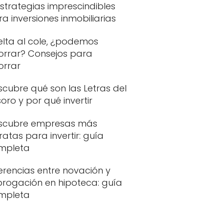
strategias imprescindibles
a inversiones inmobiliarias
elta al cole, ¿podemos
orrar? Consejos para
orrar
cubre qué son las Letras del
oro y por qué invertir
scubre empresas más
atas para invertir: guía
mpleta
erencias entre novación y
brogación en hipoteca: guía
mpleta