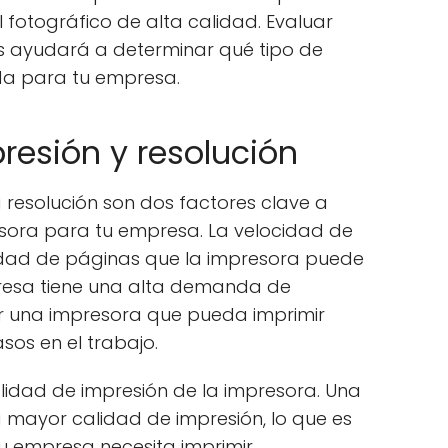
fotográfico de alta calidad. Evaluar
s ayudará a determinar qué tipo de
a para tu empresa.
resión y resolución
a resolución son dos factores clave a
esora para tu empresa. La velocidad de
tidad de páginas que la impresora puede
mpresa tiene una alta demanda de
ir una impresora que pueda imprimir
sos en el trabajo.
calidad de impresión de la impresora. Una
a mayor calidad de impresión, lo que es
u empresa necesita imprimir