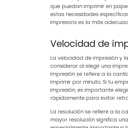
que puedan imprimir en papel 
estas necesidades específica
impresora es la más adecuad
Velocidad de imp
La velocidad de impresión y l
considerar al elegir una impr
impresión se refiere a la can
imprimir por minuto. Si tu e
impresión, es importante eleg
rápidamente para evitar retra
La resolución se refiere a la 
mayor resolución significa un
especialmente importante si t