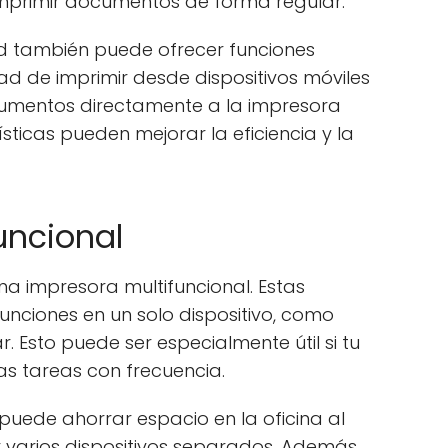
mprimir documentos de forma regular.
d también puede ofrecer funciones
d de imprimir desde dispositivos móviles
ocumentos directamente a la impresora
sticas pueden mejorar la eficiencia y la
uncional
na impresora multifuncional. Estas
nciones en un solo dispositivo, como
r. Esto puede ser especialmente útil si tu
as tareas con frecuencia.
puede ahorrar espacio en la oficina al
r varios dispositivos separados. Además,