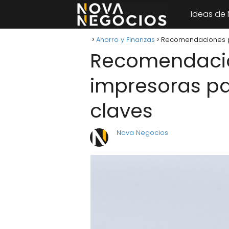
Ideas de
Ahorro y Finanzas
Recomendaciones pa
Recomendacio
impresoras pa
claves
Nova Negocios