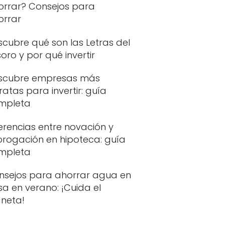
orrar? Consejos para
orrar
cubre qué son las Letras del
oro y por qué invertir
scubre empresas más
atas para invertir: guía
mpleta
erencias entre novación y
brogación en hipoteca: guía
mpleta
nsejos para ahorrar agua en
a en verano: ¡Cuida el
aneta!