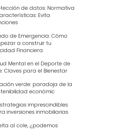
otección de datos: Normativa
aracterísticas: Evita
nciones
ndo de Emergencia: Cómo
pezar a construir tu
icidad Financiera
lud Mental en el Deporte de
te: Claves para el Bienestar
lación verde: paradoja de la
stenibilidad económic
strategias imprescindibles
a inversiones inmobiliarias
elta al cole, ¿podemos