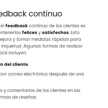
eedback continuo
 el
feedback
continuo de los clientes es
antenerlos
felices
y
satisfechos
. Esto
 mejora y tomar medidas rápidas para
 inquietud. Algunas formas de realizar
ack incluyen:
n del cliente
.
 por correo electrónico después de una
s y comentarios de los clientes en las
rmas de reseñas.