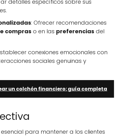
dar detalles específicos sobre sus
es.
onalizadas
: Ofrecer recomendaciones
 de compras
o en las
preferencias
del
 Establecer conexiones emocionales con
nteracciones sociales genuinas y
ear un colchón financiero: guía completa
ectiva
 esencial para mantener a los clientes