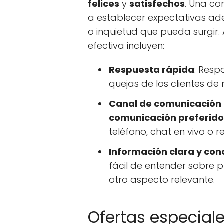
felices
y
satisfechos
. Una co
a establecer expectativas ad
o inquietud que pueda surgir
efectiva incluyen:
Respuesta rápida
: Resp
quejas de los clientes d
Canal de comunicación
comunicación preferido
teléfono, chat en vivo o r
Información clara y con
fácil de entender sobre pr
otro aspecto relevante.
Ofertas especial