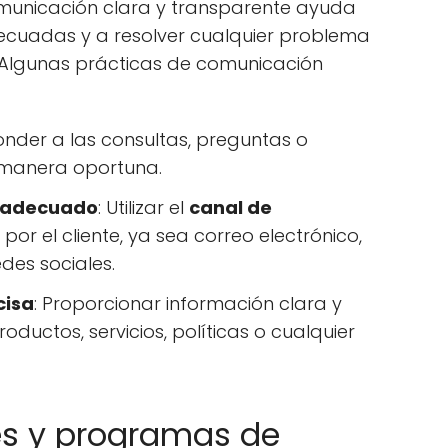
municación clara y transparente ayuda
ecuadas y a resolver cualquier problema
. Algunas prácticas de comunicación
onder a las consultas, preguntas o
e manera oportuna.
 adecuado
: Utilizar el
canal de
por el cliente, ya sea correo electrónico,
edes sociales.
cisa
: Proporcionar información clara y
oductos, servicios, políticas o cualquier
es y programas de