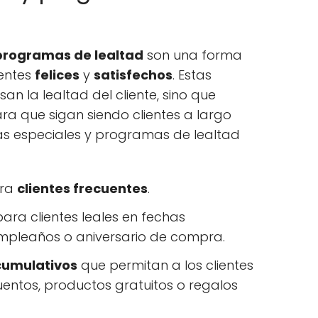
programas de lealtad
son una forma
ientes
felices
y
satisfechos
. Estas
n la lealtad del cliente, sino que
ra que sigan siendo clientes a largo
tas especiales y programas de lealtad
ara
clientes frecuentes
.
ara clientes leales en fechas
mpleaños o aniversario de compra.
cumulativos
que permitan a los clientes
entos, productos gratuitos o regalos