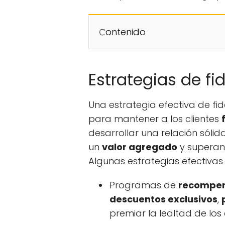
𝙲ontenido
Estrategias de fid
Una estrategia efectiva de fid
para mantener a los clientes
desarrollar una relación sólid
un
valor agregado
y superan
Algunas estrategias efectivas d
Programas de
recompe
descuentos exclusivos
,
premiar la lealtad de los c