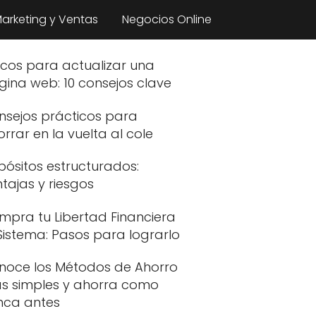
arketing y Ventas
Negocios Online
ucos para actualizar una
gina web: 10 consejos clave
nsejos prácticos para
rrar en la vuelta al cole
pósitos estructurados:
tajas y riesgos
mpra tu Libertad Financiera
Sistema: Pasos para lograrlo
noce los Métodos de Ahorro
s simples y ahorra como
nca antes