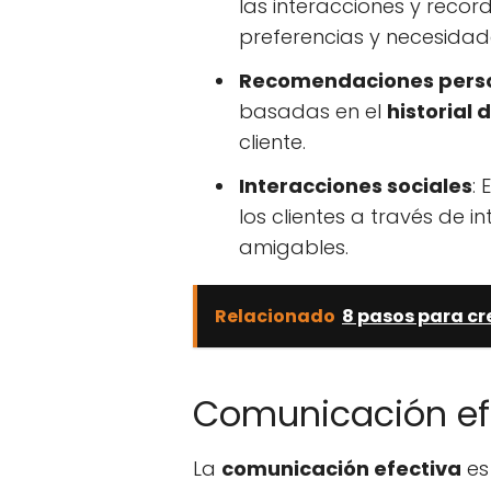
las interacciones y recor
preferencias y necesidad
Recomendaciones pers
basadas en el
historial
cliente.
Interacciones sociales
:
los clientes a través de i
amigables.
Relacionado
8 pasos para cr
Comunicación ef
La
comunicación efectiva
es