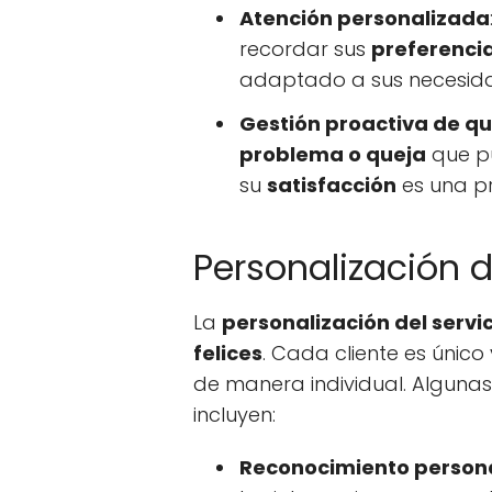
Atención personalizada
recordar sus
preferenci
adaptado a sus necesid
Gestión proactiva de qu
problema o queja
que pu
su
satisfacción
es una pr
Personalización d
La
personalización del servi
felices
. Cada cliente es único
de manera individual. Algunas 
incluyen:
Reconocimiento person