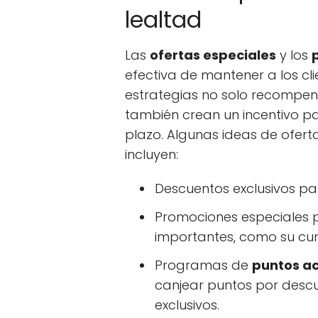
lealtad
Las
ofertas especiales
y los
efectiva de mantener a los cl
estrategias no solo recompensa
también crean un incentivo pa
plazo. Algunas ideas de ofer
incluyen:
Descuentos exclusivos p
Promociones especiales p
importantes, como su cu
Programas de
puntos a
canjear puntos por descu
exclusivos.