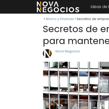
Ideas de
Ahorro y Finanzas
Secretos de empresa
Secretos de e
para mantener 
Nova Negocios