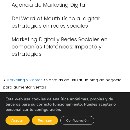
Agencia de Marketing Digital
Del Word of Mouth físico al digital:
estrategias en redes sociales
Marketing Digital y Redes Sociales en
compañías telefónicas: Impacto y
estrategias
Marketing y Ventas
Ventajas de utilizar un blog de negocio
para aumentar ventas
Esta web usa cookies de analítica anónimas, propias y de
terceros para su correcto funcionamiento. Puedes aceptar o
personalizar tu configuración.
Política de privacidad
Política de cookies
Aviso legal
Aceptar
Rechazar
Configuración
Sobre nosotros
Contacto