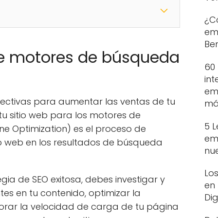
¿C
em
Ben
de motores de búsqueda
60
int
em
fectivas para aumentar las ventas de tu
más
tu sitio web para los motores de
5 
ne Optimization) es el proceso de
em
itio web en los resultados de búsqueda
nu
Los
ia de SEO exitosa, debes investigar y
en
tes en tu contenido, optimizar la
Dig
ejorar la velocidad de carga de tu página