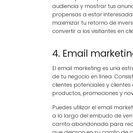
audiencia y mostrar tus anun
propensas a estar interesadas
maximizar tu retorno de inver
convertir a los visitantes en cli
4. Email marketi
El email marketing es una est
de tu negocio en línea. Consis
clientes potenciales y clientes
productos, promociones y no
Puedes utilizar el email market
a lo largo del embudo de vent
carrito abandonado para reco
que dejaron en su carrito de 