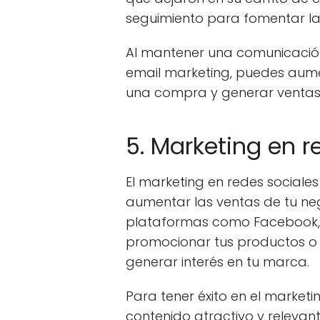
seguimiento para fomentar la
Al mantener una comunicación 
email marketing, puedes aumen
una compra y generar ventas 
5. Marketing en r
El marketing en redes sociale
aumentar las ventas de tu nego
plataformas como Facebook, I
promocionar tus productos o s
generar interés en tu marca.
Para tener éxito en el marketi
contenido atractivo y relevant