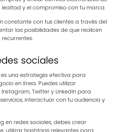
 lealtad y el compromiso con tu marca.
constante con tus clientes a través del
tar las posibilidades de que realicen
recurrentes.
edes sociales
s es una estrategia efectiva para
cio en línea. Puedes utilizar
nstagram, Twitter y LinkedIn para
ervicios, interactuar con tu audiencia y
ng en redes sociales, debes crear
e, utilizar hashtags relevantes para