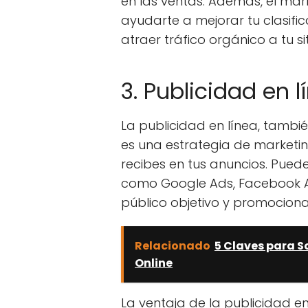
en las ventas. Además, el ma
ayudarte a mejorar tu clasifi
atraer tráfico orgánico a tu si
3. Publicidad en 
La publicidad en línea, tamb
es una estrategia de marketi
recibes en tus anuncios. Puede
como Google Ads, Facebook Ad
público objetivo y promocionar
Relacionado
5 Claves para S
Online
La ventaja de la publicidad e