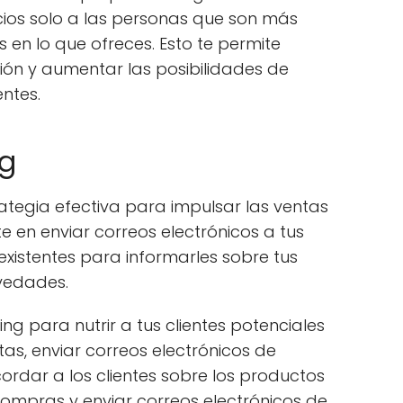
cios solo a las personas que son más
 en lo que ofreces. Esto te permite
sión y aumentar las posibilidades de
entes.
ng
rategia efectiva para impulsar las ventas
te en enviar correos electrónicos a tus
 existentes para informarles sobre tus
vedades.
ing para nutrir a tus clientes potenciales
as, enviar correos electrónicos de
rdar a los clientes sobre los productos
compras y enviar correos electrónicos de