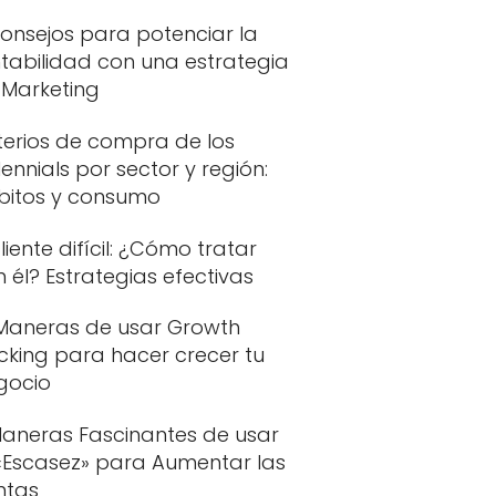
onsejos para potenciar la
tabilidad con una estrategia
 Marketing
terios de compra de los
lennials por sector y región:
bitos y consumo
cliente difícil: ¿Cómo tratar
 él? Estrategias efectivas
 Maneras de usar Growth
cking para hacer crecer tu
gocio
Maneras Fascinantes de usar
 «Escasez» para Aumentar las
ntas