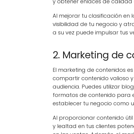
y obtener enlaces de calidad q
Al mejorar tu clasificación e
visibilidad de tu negocio y at
a su vez puede impulsar tus v
2. Marketing de 
El marketing de contenidos es
compartir contenido valioso y
audiencia. Puedes utilizar blog
formatos de contenido para ed
establecer tu negocio como un
Al proporcionar contenido úti
y lealtad en tus clientes pote