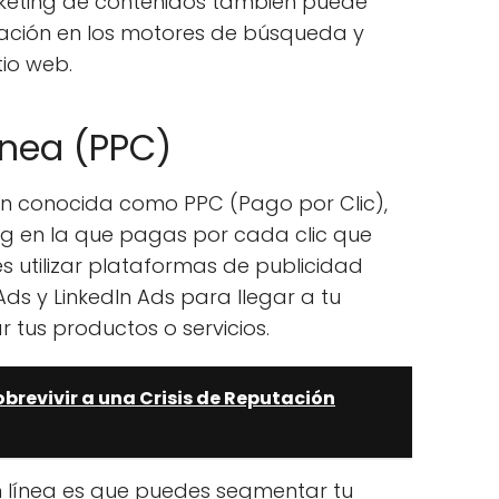
rketing de contenidos también puede
cación en los motores de búsqueda y
tio web.
línea (PPC)
ién conocida como PPC (Pago por Clic),
ng en la que pagas por cada clic que
s utilizar plataformas de publicidad
s y LinkedIn Ads para llegar a tu
 tus productos o servicios.
obrevivir a una Crisis de Reputación
n línea es que puedes segmentar tu