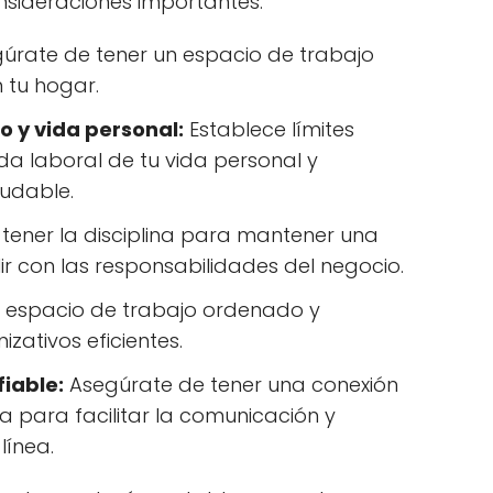
nsideraciones importantes:
úrate de tener un espacio de trabajo
tu hogar.
o y vida personal:
Establece límites
da laboral de tu vida personal y
ludable.
tener la disciplina para mantener una
ir con las responsabilidades del negocio.
 espacio de trabajo ordenado y
zativos eficientes.
fiable:
Asegúrate de tener una conexión
da para facilitar la comunicación y
línea.