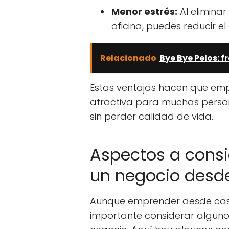
Menor estrés:
Al eliminar
oficina, puedes reducir el
Relacionado
Bye Bye Pelos: f
Estas ventajas hacen que em
atractiva para muchas perso
sin perder calidad de vida.
Aspectos a consid
un negocio desd
Aunque emprender desde casa
importante considerar algunos