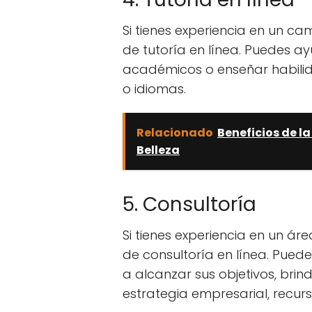
Si tienes experiencia en un ca
de tutoría en línea. Puedes ay
académicos o enseñar habilid
o idiomas.
Relacionado
Beneficios de l
Belleza
5. Consultoría
Si tienes experiencia en un ár
de consultoría en línea. Pu
a alcanzar sus objetivos, bri
estrategia empresarial, recurs