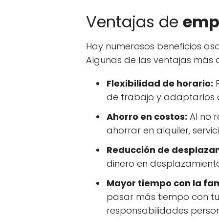
Ventajas de
emp
Hay numerosos beneficios as
Algunas de las ventajas más 
Flexibilidad de horario:
P
de trabajo y adaptarlos 
Ahorro en costos:
Al no r
ahorrar en alquiler, servi
Reducción de desplaza
dinero en desplazamiento
Mayor tiempo con la fam
pasar más tiempo con tu 
responsabilidades person