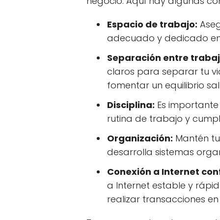
negocio. Aquí hay algunas co
Espacio de trabajo:
Aseg
adecuado y dedicado en 
Separación entre trabaj
claros para separar tu vi
fomentar un equilibrio sa
Disciplina:
Es importante 
rutina de trabajo y cumpl
Organización:
Mantén tu
desarrolla sistemas organi
Conexión a Internet con
a Internet estable y rápi
realizar transacciones en 