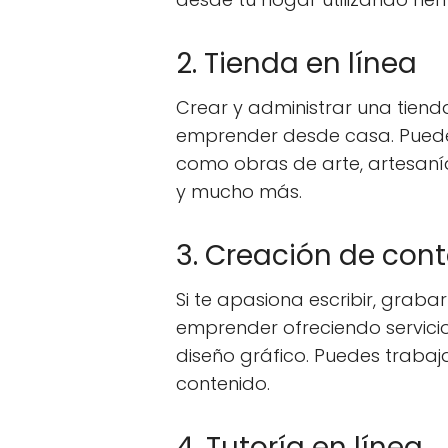
2. Tienda en línea
Crear y administrar una tiend
emprender desde casa. Puedes 
como obras de arte, artesanías
y mucho más.
3. Creación de cont
Si te apasiona escribir, graba
emprender ofreciendo servicio
diseño gráfico. Puedes trabaj
contenido.
4. Tutoría en línea