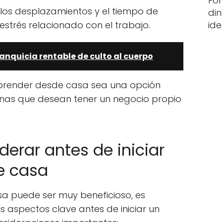
Fo
 los desplazamientos y el tiempo de
din
 estrés relacionado con el trabajo.
id
ranquicia rentable de culto al cuerpo
prender desde casa sea una opción
nas que desean tener un negocio propio
erar antes de iniciar
e casa
 puede ser muy beneficioso, es
 aspectos clave antes de iniciar un