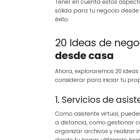
Tener en cuenta estos aspect
sólida para tu negocio desde
éxito.
20 Ideas de neg
desde casa
Ahora, exploraremos 20 idea
considerar para iniciar tu pr
1. Servicios de asist
Como asistente virtual, pued
a distancia, como gestionar c
organizar archivos y realizar i
desde tu hogar utilizando her