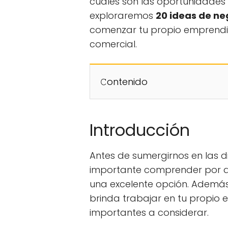
cuáles son las oportunidades 
exploraremos
20 ideas de n
comenzar tu propio emprendim
comercial.
𝙲ontenido
Introducción
Antes de sumergirnos en las d
importante comprender por 
una excelente opción. Ademá
brinda trabajar en tu propio e
importantes a considerar.