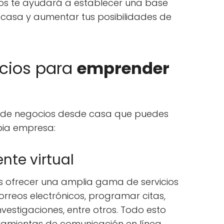
os te ayudará a establecer una base
 casa y aumentar tus posibilidades de
ocios para
emprender
s de negocios desde casa que puedes
opia empresa:
ente virtual
es ofrecer una amplia gama de servicios
orreos electrónicos, programar citas,
nvestigaciones, entre otros. Todo esto
ramientas de comunicación en línea.