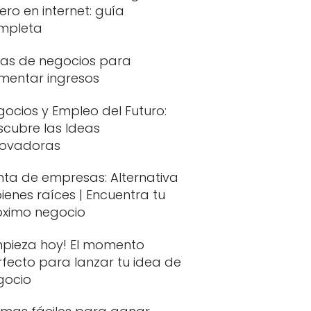
ero en internet: guía
mpleta
eas de negocios para
mentar ingresos
ocios y Empleo del Futuro:
scubre las Ideas
novadoras
nta de empresas: Alternativa
ienes raíces | Encuentra tu
óximo negocio
mpieza hoy! El momento
fecto para lanzar tu idea de
gocio