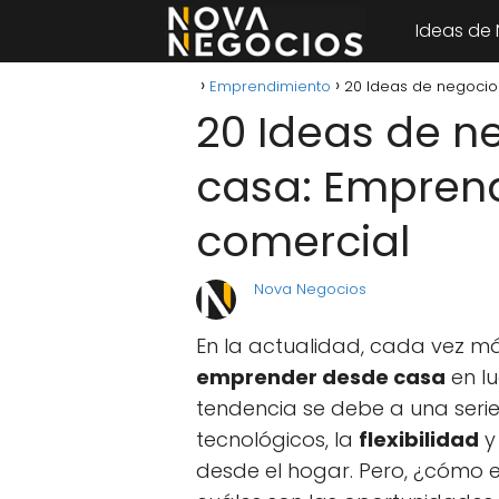
Ideas de
Emprendimiento
20 Ideas de negocio
20 Ideas de n
casa: Emprend
comercial
Nova Negocios
En la actualidad, cada vez 
emprender desde casa
en lu
tendencia se debe a una seri
tecnológicos, la
flexibilidad
y
desde el hogar. Pero, ¿cómo es