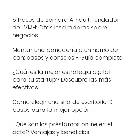
5 frases de Bernard Arnault, fundador
de LVMH: Citas inspiradoras sobre
negocios
Montar una panadería o un horno de
pan: pasos y consejos - Guía completa
¿Cuál es la mejor estrategia digital
para tu startup? Descubre las más
efectivas
Como elegir una silla de escritorio: 9
pasos para la mejor opción
¿Qué son los préstamos online en el
acto? Ventajas y beneficios