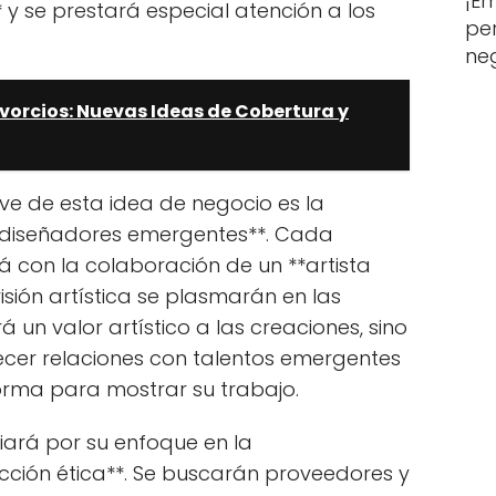
¡E
 y se prestará especial atención a los
per
ne
vorcios: Nuevas Ideas de Cobertura y
ave de esta idea de negocio es la
y diseñadores emergentes**. Cada
 con la colaboración de un **artista
sión artística se plasmarán en las
 un valor artístico a las creaciones, sino
ecer relaciones con talentos emergentes
orma para mostrar su trabajo.
iará por su enfoque en la
ucción ética**. Se buscarán proveedores y