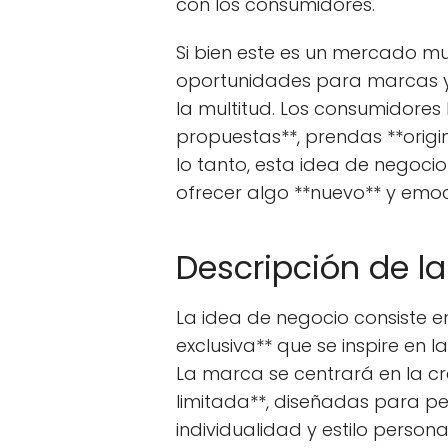
con los consumidores.
Si bien este es un mercado m
oportunidades para marcas y
la multitud. Los consumidore
propuestas**, prendas **origi
lo tanto, esta idea de nego
ofrecer algo **nuevo** y emo
Descripción de l
La idea de negocio consiste e
exclusiva** que se inspire en l
La marca se centrará en la cr
limitada**, diseñadas para p
individualidad y estilo person