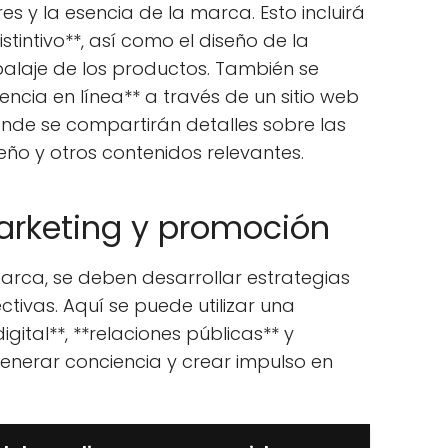
res y la esencia de la marca. Esto incluirá
stintivo**, así como el diseño de la
balaje de los productos. También se
ncia en línea** a través de un sitio web
donde se compartirán detalles sobre las
eño y otros contenidos relevantes.
arketing y promoción
marca, se deben desarrollar estrategias
tivas. Aquí se puede utilizar una
ital**, **relaciones públicas** y
enerar conciencia y crear impulso en