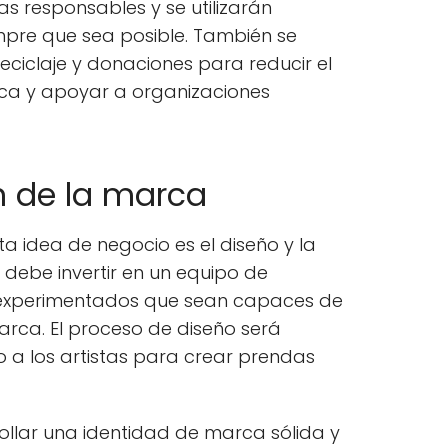
s responsables y se utilizarán
empre que sea posible. También se
ciclaje y donaciones para reducir el
ca y apoyar a organizaciones
n de la marca
 idea de negocio es el diseño y la
 debe invertir en un equipo de
y experimentados que sean capaces de
marca. El proceso de diseño será
o a los artistas para crear prendas
ollar una identidad de marca sólida y