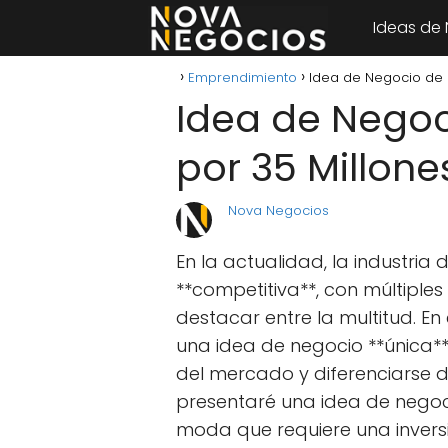
Ideas de
Emprendimiento
Idea de Negocio de 
Idea de Negoc
por 35 Millon
Nova Negocios
En la actualidad, la industria
**competitiva**, con múltipl
destacar entre la multitud. E
una idea de negocio **única*
del mercado y diferenciarse d
presentaré una idea de negoci
moda que requiere una inversi