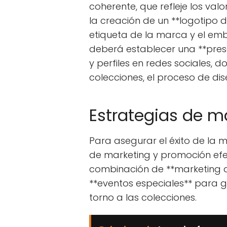
coherente, que refleje los valo
la creación de un **logotipo di
etiqueta de la marca y el em
deberá establecer una **prese
y perfiles en redes sociales, 
colecciones, el proceso de dis
Estrategias de m
Para asegurar el éxito de la 
de marketing y promoción efec
combinación de **marketing dig
**eventos especiales** para g
torno a las colecciones.