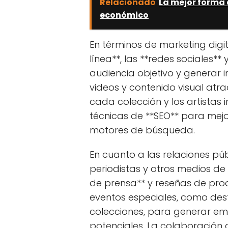
Relacionado
La mejor forma 
económico
En términos de marketing digita
línea**, las **redes sociales** 
audiencia objetivo y generar 
videos y contenido visual atra
cada colección y los artistas 
técnicas de **SEO** para mejor
motores de búsqueda.
En cuanto a las relaciones pú
periodistas y otros medios d
de prensa** y reseñas de pro
eventos especiales, como des
colecciones, para generar em
potenciales. La colaboración 