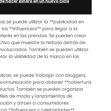
de hacer dinero en un nuevo ciclo
l, se puede utilizar la **publicidad en
y los **influencers** para llegar a la
interés en las prendas. Se pueden crear
ctivo que muestre la historia detrás de
involucrados. También se pueden utilizar
ar la visibilidad de la marca en los
blicas, se puede trabajar con bloggers,
e comunicación para obtener **cobertura
ductos. También se pueden organizar
files de moda y lanzamientos de
oción y atraer a consumidores
con **influencers y celebridades**