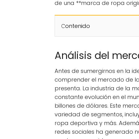
de una **marca de ropa origina
𝙲ontenido
Análisis del mer
Antes de sumergirnos en la id
comprender el mercado de la
presenta. La industria de la 
constante evolución en el mu
billones de dólares. Este me
variedad de segmentos, incl
ropa deportiva y más. Además
redes sociales ha generado n