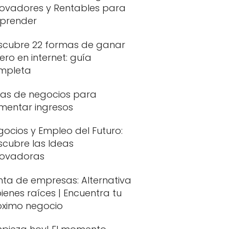
novadores y Rentables para
prender
scubre 22 formas de ganar
ero en internet: guía
mpleta
eas de negocios para
mentar ingresos
ocios y Empleo del Futuro:
scubre las Ideas
novadoras
nta de empresas: Alternativa
ienes raíces | Encuentra tu
óximo negocio