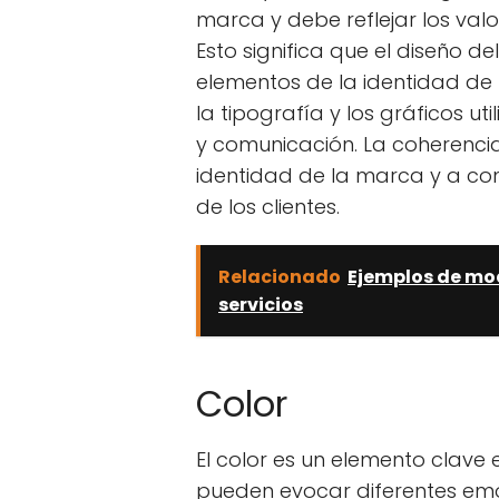
marca y debe reflejar los val
Esto significa que el diseño d
elementos de la identidad de
la tipografía y los gráficos u
y comunicación. La coherencia
identidad de la marca y a con
de los clientes.
Relacionado
Ejemplos de mod
servicios
Color
El color es un elemento clave 
pueden evocar diferentes emoc