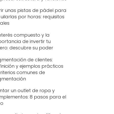
ir unas pistas de pádel para
uilarlas por horas: requisitos
ales
interés compuesto y la
ortancia de invertir tu
nero: descubre su poder
gmentación de clientes:
inición y ejemplos prácticos
riterios comunes de
gmentación
ntar un outlet de ropa y
mplementos: 8 pasos para el
to