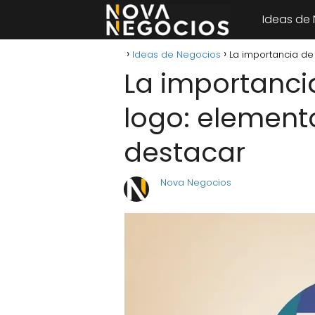
Ideas de
Ideas de Negocios
La importancia de
La importanci
logo: element
destacar
Nova Negocios