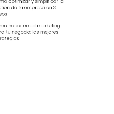
o optimizar y simplificar la
stión de tu empresa en 3
sos
mo hacer email marketing
a tu negocio: las mejores
trategias