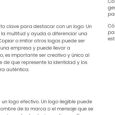
Com
ge
pa
Có
nto clave para destacar con un logo. Un
par
 la multitud y ayuda a diferenciar una
es
opiar o imitar otros logos puede ser
e una empresa y puede llevar a
o, es importante ser creativo y único al
 de que represente la identidad y los
a auténtica.
 un logo efectivo. Un logo ilegible puede
 nombre de la marca o el mensaje que se