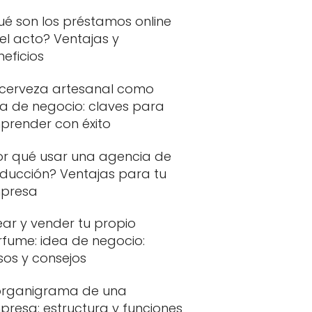
ué son los préstamos online
el acto? Ventajas y
eficios
 cerveza artesanal como
ea de negocio: claves para
prender con éxito
or qué usar una agencia de
aducción? Ventajas para tu
presa
ar y vender tu propio
rfume: idea de negocio:
sos y consejos
 organigrama de una
presa: estructura y funciones