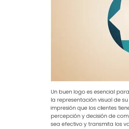
Un buen logo es esencial par
la representación visual de su
impresión que los clientes tie
percepción y decisión de compr
sea efectivo y transmita los v