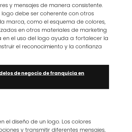
ores y mensajes de manera consistente.
el logo debe ser coherente con otros
 la marca, como el esquema de colores,
tilizados en otros materiales de marketing
 en el uso del logo ayuda a fortalecer la
struir el reconocimiento y la confianza
elos de negocio de franquicia en
en el diseño de un logo. Los colores
iones y transmitir diferentes mensajes,