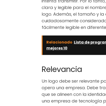
intenta transmitir. Por lo tant
clara y legible para el nombre
logo. Además, el tamaño y la 
cuidadosamente considerados
fácilmente legible en diferen
Relacionado
Lista de progra
mejores 10
Relevancia
Un logo debe ser relevante pa
opera una empresa. Debe trans
que se alineen con la identid
una empresa de tecnología pu