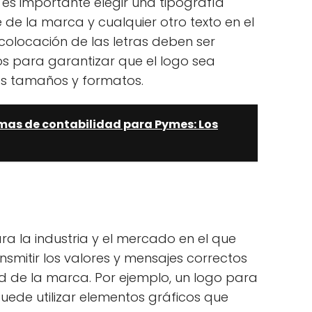
o, es importante elegir una tipografía
 de la marca y cualquier otro texto en el
colocación de las letras deben ser
 para garantizar que el logo sea
tes tamaños y formatos.
mas de contabilidad para Pymes: Los
ra la industria y el mercado en el que
mitir los valores y mensajes correctos
ad de la marca. Por ejemplo, un logo para
ede utilizar elementos gráficos que