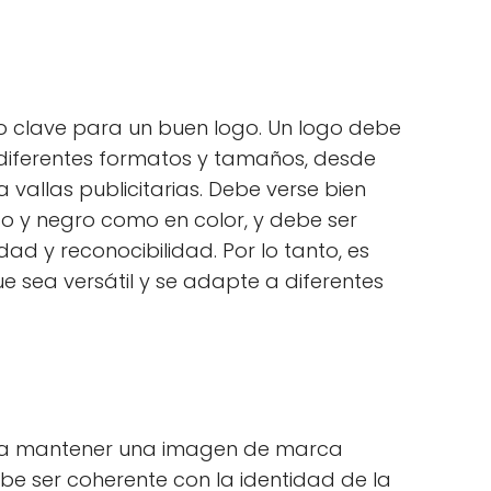
nto clave para un buen logo. Un logo debe
 diferentes formatos y tamaños, desde
 vallas publicitarias. Debe verse bien
o y negro como en color, y debe ser
idad y reconocibilidad. Por lo tanto, es
e sea versátil y se adapte a diferentes
ara mantener una imagen de marca
ebe ser coherente con la identidad de la