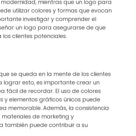
la modernidad, mientras que un logo para
de utilizar colores y formas que evocan
mportante investigar y comprender el
señar un logo para asegurarse de que
 los clientes potenciales.
ue se queda en la mente de los clientes
a lograr esto, es importante crear un
ea fácil de recordar. El uso de colores
es y elementos gráficos únicos puede
ea memorable. Además, la consistencia
s materiales de marketing y
 también puede contribuir a su