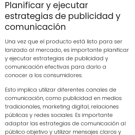
Planificar y ejecutar
estrategias de publicidad y
comunicación
Una vez que el producto está listo para ser
lanzado al mercado, es importante planificar
y ejecutar estrategias de publicidad y
comunicación efectivas para darlo a
conocer a los consumidores.
Esto implica utilizar diferentes canales de
comunicación, como publicidad en medios
tradicionales, marketing digital, relaciones
públicas y redes sociales. Es importante
adaptar las estrategias de comunicación al
público objetivo y utilizar mensajes claros y