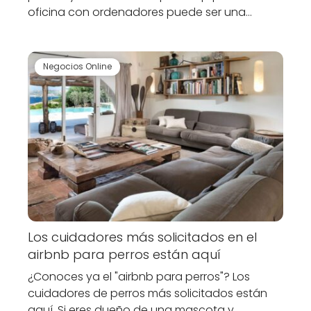
oficina con ordenadores puede ser una…
Negocios Online
Los cuidadores más solicitados en el
airbnb para perros están aquí
¿Conoces ya el "airbnb para perros"? Los
cuidadores de perros más solicitados están
aquí. Si eres dueño de una mascota y…