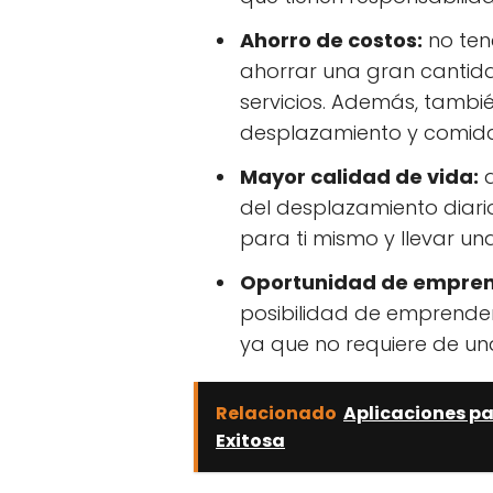
Ahorro de costos:
no tene
ahorrar una gran cantidad
servicios. Además, tambi
desplazamiento y comida
Mayor calidad de vida:
a
del desplazamiento diari
para ti mismo y llevar un
Oportunidad de empren
posibilidad de emprender
ya que no requiere de una i
Relacionado
Aplicaciones pa
Exitosa