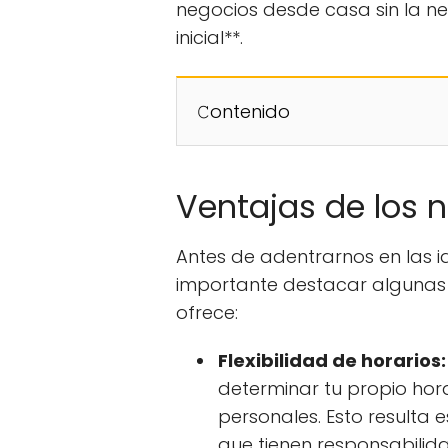
negocios desde casa sin la nec
inicial**.
𝙲ontenido
Ventajas de los 
Antes de adentrarnos en las 
importante destacar algunas
ofrece:
Flexibilidad de horarios:
determinar tu propio hor
personales. Esto resulta
que tienen responsabilida