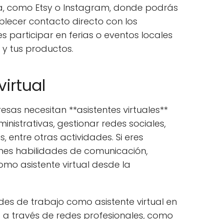
a, como Etsy o Instagram, donde podrás
blecer contacto directo con los
participar en ferias o eventos locales
y tus productos.
virtual
esas necesitan **asistentes virtuales**
nistrativas, gestionar redes sociales,
, entre otras actividades. Si eres
enes habilidades de comunicación,
omo asistente virtual desde la
es de trabajo como asistente virtual en
 a través de redes profesionales, como