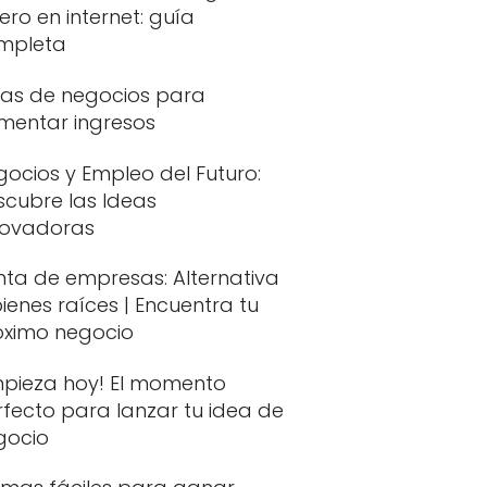
ero en internet: guía
mpleta
eas de negocios para
mentar ingresos
ocios y Empleo del Futuro:
scubre las Ideas
novadoras
nta de empresas: Alternativa
ienes raíces | Encuentra tu
óximo negocio
mpieza hoy! El momento
fecto para lanzar tu idea de
gocio