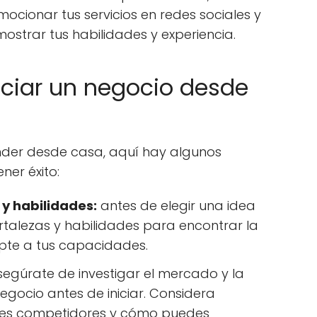
ocionar tus servicios en redes sociales y
strar tus habilidades y experiencia.
iciar un negocio desde
nder desde casa, aquí hay algunos
ner éxito:
 y habilidades:
antes de elegir una idea
rtalezas y habilidades para encontrar la
pte a tus capacidades.
egúrate de investigar el mercado y la
gocio antes de iniciar. Considera
ales competidores y cómo puedes