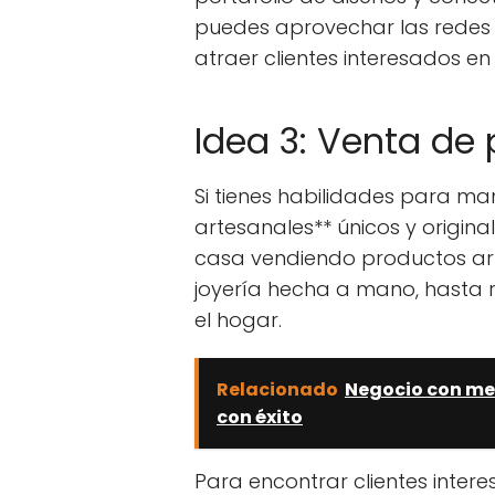
puedes aprovechar las redes 
atraer clientes interesados en 
Idea 3: Venta de
Si tienes habilidades para ma
artesanales** únicos y origi
casa vendiendo productos art
joyería hecha a mano, hasta
el hogar.
Relacionado
Negocio con me
con éxito
Para encontrar clientes intere