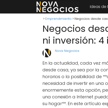
Ideas de
Emprendimiento
Negocios desde casa s
Negocios desd
ni inversión: 4
Nova Negocios
En la actualidad, cada vez m
desde casa, ya sea por la com
horarios o la posibilidad de **
necesidad de invertir en una o
enormemente esta opción, pe
una conexión a Internet pue
su hogar**. En este artículo 