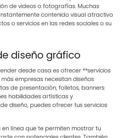
ción de videos o fotografías. Muchas
stantemente contenido visual atractivo
s o servicios en las redes sociales o su
 de diseño gráfico
ender desde casa es ofrecer **servicios
z más empresas necesitan diseños
etas de presentación, folletos, banners
enes habilidades artísticas y
e diseño, puedes ofrecer tus servicios
s en línea que te permiten mostrar tu
tarte con potenciales clientes. También