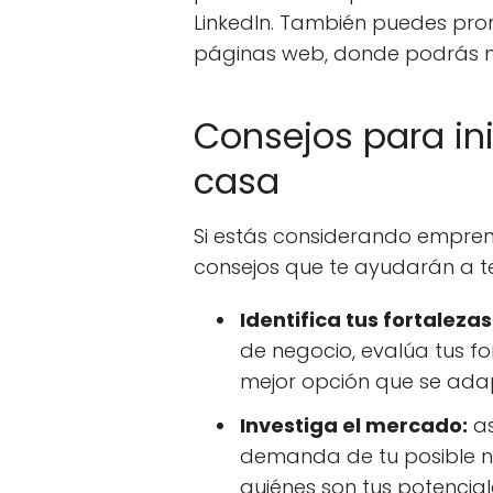
LinkedIn. También puedes prom
páginas web, donde podrás mo
Consejos para in
casa
Si estás considerando empre
consejos que te ayudarán a te
Identifica tus fortalezas
de negocio, evalúa tus fo
mejor opción que se ada
Investiga el mercado:
as
demanda de tu posible ne
quiénes son tus potenci