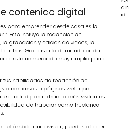
Fo
din
de contenido digital
id
res para emprender desde casa es la
l**. Esto incluye la redacción de
, la grabación y edición de videos, la
ntre otros. Gracias a la demanda cada
nea, existe un mercado muy amplio para
 tus habilidades de redacción de
logs a empresas o páginas web que
 de calidad para atraer a más visitantes.
osibilidad de trabajar como freelance
s.
 en el ámbito audiovisual, puedes ofrecer