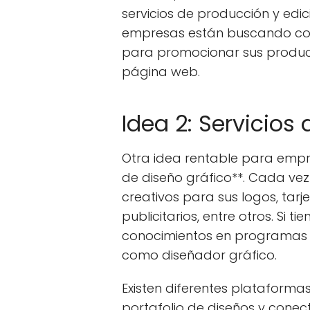
servicios de producción y edi
empresas están buscando con
para promocionar sus producto
página web.
Idea 2: Servicios
Otra idea rentable para empr
de diseño gráfico**. Cada ve
creativos para sus logos, tarj
publicitarios, entre otros. Si ti
conocimientos en programas d
como diseñador gráfico.
Existen diferentes plataforma
portafolio de diseños y conec