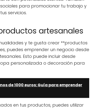
sociales para promocionar tu trabajo y
tus servicios.
 productos artesanales
nualidades y te gusta crear **productos
nales, puedes emprender un negocio desde
esanales. Esto puede incluir desde
 ropa personalizada o decoración para
nos de 1000 euros: Guía para emprender
sados en tus productos, puedes utilizar