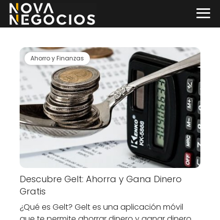
Ahorro y Finanzas
Descubre Gelt: Ahorra y Gana Dinero
Gratis
¿Qué es Gelt? Gelt es una aplicación móvil
que te permite ahorrar dinero y ganar dinero